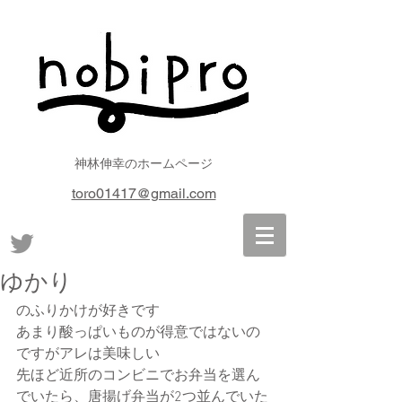
神林伸幸のホームページ
toro01417@gmail.com
ゆかり
のふりかけが好きです
あまり酸っぱいものが得意ではないの
ですがアレは美味しい
先ほど近所のコンビニでお弁当を選ん
でいたら、唐揚げ弁当が2つ並んでいた