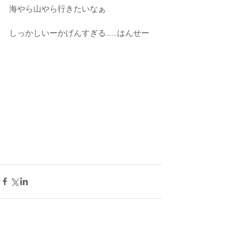
海やら山やら行きたいなぁ
しっかしいーかげんすぎる……はんせー